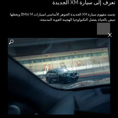
تعرف إلى سيارة XM الجديدة
يجسد مفهوم سيارة XM الجديدة الجوهر الأساسي لسيارات BMW M ويجعلها
تنبض بالحياة بفضل التكنولوجيا الهجينة القوية المدمجة.
التالي
السابق