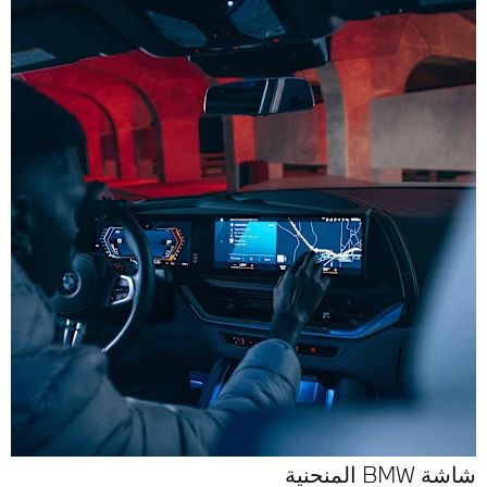
شاشة BMW المنحنية