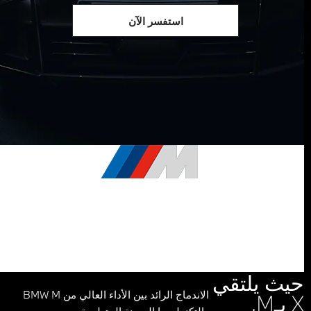
استفسر الآن
سيارة XM الجديدة
التعبير الأبرز عن عالم السيارات الكهربائية.
حيث يلتقي
الاندماج الرائد بين الأداء العالي من BMW M
X بـM.