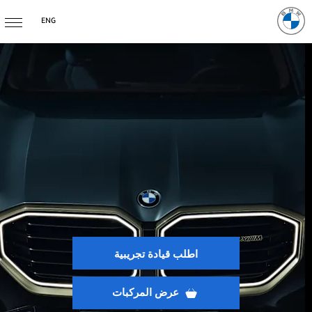
ENG
اطلب قيادة تجريبية
عرض المركبات