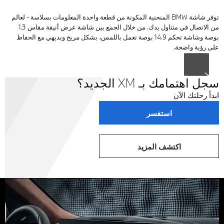
توفر شاشة BMW المنحنية المكونة من قطعة واحدة المعلومات بسلاسة - لعالم
من الاتصال في متناول يدك. من خلال الجمع بين شاشة عرض أنيقة مقاس 1.3
بوصة وشاشة تحكم 14.9 بوصة تعمل باللمس، بشكل مريح وبديهي مع الحفاظ
على رؤية واضحة.
التالي
السابق
سجل اهتمامك بـ XM الجديد؟
ابدأ رحلتك الآن
استفسر
اكتشف المزيد