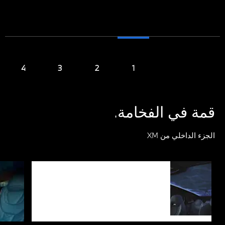
قمة في الفخامة.
الجزء الداخلي من XM
بطانة
تضفي بطانة السقف المضيئة بشكل غير
سقف
مباشر مشهدًا رائعًا بهيكلها الثلاثي الأبعاد.
يقدم الضوء المحيط المميز عرضًا رائعًا
مضيئة
لتصميمات الإضاءة المختلفة المتاحة، مثل
الـ" welcome scenario".