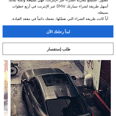
أسهل طريقة لشراء سيارتك BMW عبر الإنترنت في أربع خطوات
بسيطة.
أياً كانت طريقة الشراء التي تفضّلها، نضعك دائماً في مقعد القيادة.
ابدأ رحلتك الآن
طلب إستفسار