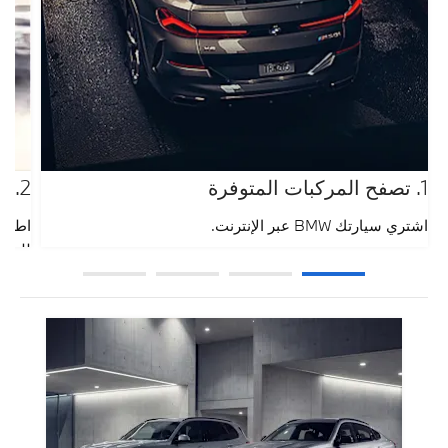
1. تصفح المركبات المتوفرة
2. طلب السعر
اشتري سيارتك BMW عبر الإنترنت.
اطلب ع
للحصول