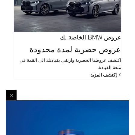
عروض BMW الخاصة بك
عروض حصرية لمدة محدودة
اكتشف عروضنا الحصرية وارتقي بقيادتك الى القمة في
متعة القيادة.
إكتشف المزيد