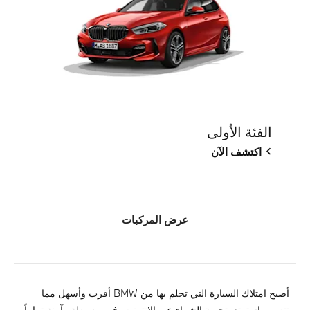
الفئة الأولى
اكتشف الآن
عرض المركبات
أصبح امتلاك السيارة التي تحلم بها من BMW أقرب وأسهل مما
تتصور. استمتع بتجربة الشراء عبر الإنترنت، فهي بسيطة وآمنة تماماً.