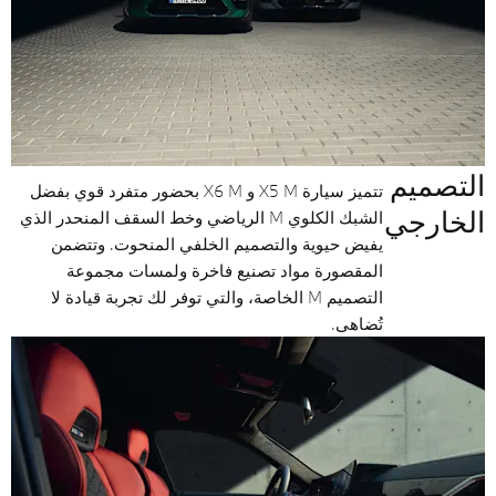
التصميم
تتميز سيارة X5 M و X6 M بحضور متفرد قوي بفضل
الخارجي
الشبك الكلوي M الرياضي وخط السقف المنحدر الذي
يفيض حيوية والتصميم الخلفي المنحوت. وتتضمن
المقصورة مواد تصنيع فاخرة ولمسات مجموعة
التصميم M الخاصة، والتي توفر لك تجربة قيادة لا
تُضاهى.