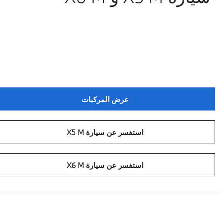
عرض المركبات
استفسر عن سيارة X5 M
استفسر عن سيارة X6 M