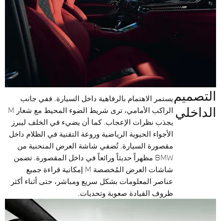
التصميم
يستمر الاهتمام بالرفاهية داخل السيارة. ففي جانب
الداخلي
الراكب الأمامي، ترى شريط الضوء المحيط مع شعار M
يجذب نظرات الإعجاب. كما أن يضيء في الخلف ليبرز
الأجواء الحيوية الرياضية وروعة التقنية في الظلام داخل
مقصورة السيارة. تُضفي شاشة العرض المنحنية من
BMW مظهراً حديثاً ورائعاً في داخل المقصورة. تضمن
شاشات العرض المُخصصة M إمكانية قراءة جميع
عناصر المعلومات بشكل سريع ومباشر، حتى أثناء أكثر
ظروف القيادة صعوبة وتحديات.