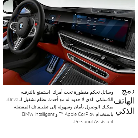
دمج
وسائل تحكم متطورة تحت أمرك. استمتع بالترفيه
الهاتف
اللاسلكي الذي لا حدود له مع أحدث نظام تشغيل لـ iDrive.
يمكنك الوصول بأمان وسهولة إلى تطبيقاتك المفضلة
الذكي
باستخدام Apple CarPlay ™ و BMW Intelligent
Personal Assistant.