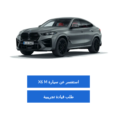
استفسر عن سيارة X6 M
طلب قيادة تجريبية