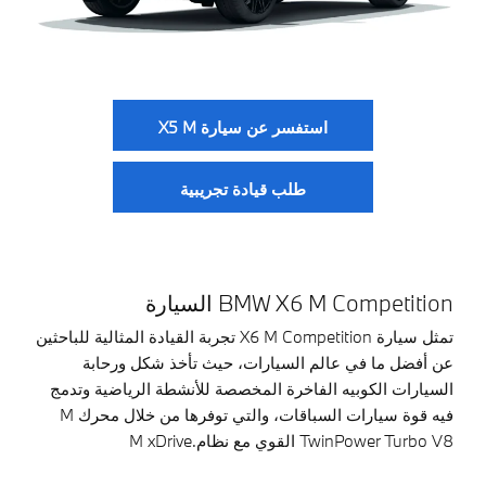
استفسر عن سيارة X5 M
طلب قيادة تجريبية
BMW X6 M Competition السيارة
تمثل سيارة X6 M Competition تجربة القيادة المثالية للباحثين
عن أفضل ما في عالم السيارات، حيث تأخذ شكل ورحابة
السيارات الكوبيه الفاخرة المخصصة للأنشطة الرياضية وتدمج
فيه قوة سيارات السباقات، والتي توفرها من خلال محرك M
TwinPower Turbo V8 القوي مع نظام.M xDrive