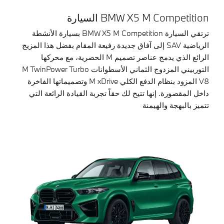
BMW X5 M Competition السيارة
ترتقي السيارة BMW X5 M Competition بسيارة الأنشطة
الرياضية SAV إلى آفاق جديدة رفيعة المقام بفضل هذا المزيج
الرائع الذي يدمج عناصر تصميم M الحصرية، مع محركها
التوربيني المزدوج الثماني الأسطوانات M TwinPower Turbo
V8 المزود بنظام الدفع الكلي M xDrive وتصميماتها الفاخرة
داخل المقصورة. إنها تتيح لك حقاً تجربة القيادة الرائعة التي
تتميز بالبهجة والهيمنة​