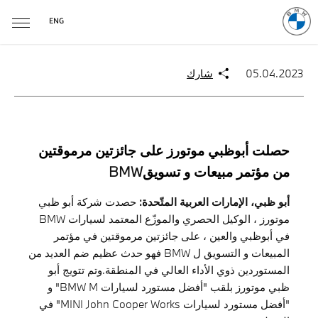
ENG
05.04.2023
شارك
حصلت أبوظبي موتورز على جائزتين مرموقتين
من مؤتمر مبيعات و تسويق
BMW
أبو ظبي، الإمارات العربية المتّحدة:
حصدت شركة أبو ظبي
موتورز ، الوكيل الحصري والموزّع المعتمد لسيارات BMW
في أبوظبي والعين ، على جائزتين مرموقتين في مؤتمر
المبيعات و التسويق ل BMW فهو حدث عظيم ضم العديد من
المستوردين ذوي الأداء العالي في المنطقة.وتم تتويج أبو
ظبي موتورز بلقب "أفضل مستورد لسيارات BMW M" و
"أفضل مستورد لسيارات MINI John Cooper Works" في