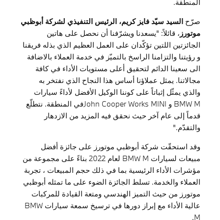
المنطقة.
صرّح
السيد سيّد فايز كريم، الرئيس التنفيذي لشركة أبوظبي
موتورز
، قائلاً: "يسعدنا ويشرّفنا أن نحصل على هاتين
الجائزتين اللتين تؤكّدان على العمل العظيم الذي بذله فريقنا
و رؤيتنا والتزامنا الراسخ بالتميّز في خدمة العملاء بالاضافة
الى سعينا الدائم لتحقيق أعلى مستويات الأداء في كافة
مجالاتنا. يمثل عملاؤنا أساس هذا النجاح الذي نفتخر به
والذي يمثّل إثباتاً على كوننا الوكيل الأفضل لأداءً سيارات
BMW M و John Cooper Works MINIفي المنطقة. نتطلّع
قدماً إلى عام آخر حيث نحقق فيه المزيد من الازدهار
والتقدّم."
وقد استحقّت شركة أبوظبي موتورز على جائزة أفضل
مبيعات لسيارات BMW M لعام 2022 بناءً على مجموعة من
مؤشرات الأداء الرئيسية بما في ذلك حجم المبيعات ، تجربة
العملاء والخدمة. تسلط الجائزة الضوء على ما تمثله أبوظبي
موتورز من حيث التميز الهندسي ومتعة القيادة للمركبات
عالية الأداء مع إبراز دورها في ترسيخ سمعة سيارات BMW
M.