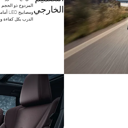
المزدوج ذو الحجم ال
الخارجي
ومصابي
الدرب بكل كفاءة و