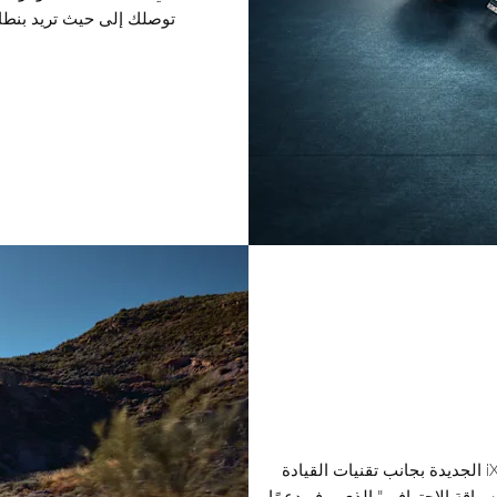
توصلك إلى حيث تريد بنطاق ا
تأتي السلامة في المقام الأول في السيارة iX1 الجديدة بجانب تقنيات القيادة
اقة الاحترافي" الذي يوفر دعمًا