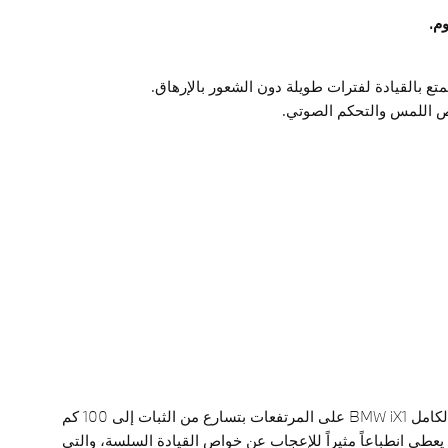
ع بالقيادة لفترات طويلة دون الشعور بالإرهاق.
تصعد السيارة الكهربائية بالكامل BMW iX1 على المرتفعات بتسارع من الثبات إلى 100 كم
هو ما يعطي انطباعاً مثيراً للإعجاب عن خواص القيادة السلسة، والتي