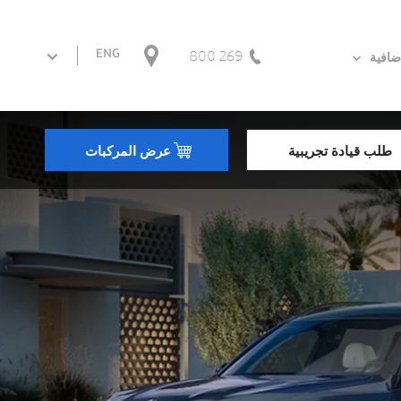
269 800
ENG
ضافية
طلب قيادة تجريبية
عرض المركبات