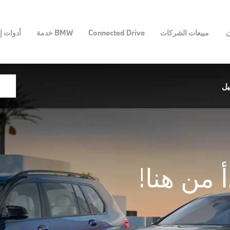
ن
مبيعات الشركات
Connected Drive
BMW خدمة
أدوات إ
يل