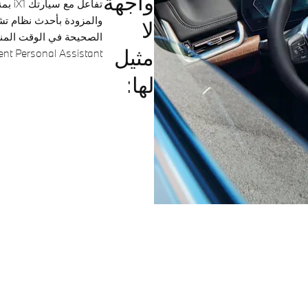
واجهة
لا
مثيل
Intelligent Personal Assistant حيث ستبقى على اتصال
لها: