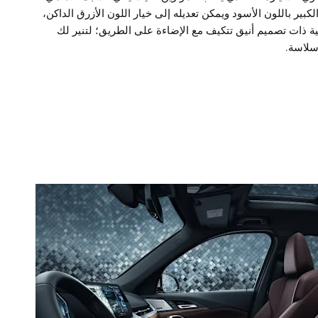
كبير باللون الأسود ويمكن تعديله إلى خيار اللون الأزرق الداكن،
ح LED أمامية ذات تصميم أنيق تتكيف مع الإضاءة على الطريق؛ لتنير لك
سلاسة.