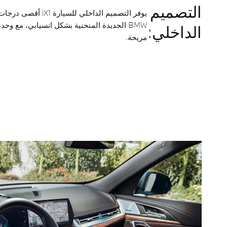
التصميم
يوفر التصميم الداخلي 
BMW الجديدة المنحنية بشكل انسيابي، مع وح
الداخلي:
مريحة.