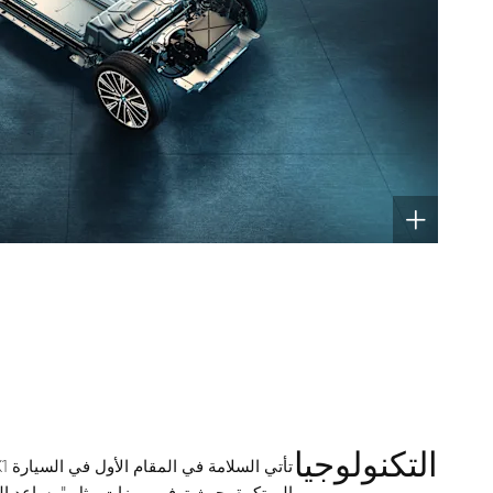
التكنولوجيا
المبتكرة، حيث توفر مميزات مثل "مساعد السي