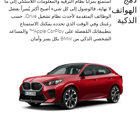
استمتع بمزايا نظام الترفيه والمعلومات اللاسلكي إلى ما
الهواتف
لا نهاية، فالوصول إلى كل شيء أصبح أكثر يُسراً بفضل
الوظائف المتقدمة لأحدث نظام تشغيل iDrive. حسب
الذكية
رغبتك وفي الوقت الذي تحدده يمكنك الاستمتاع
بتطبيقاتك المُفضلة على Apple CarPlay™ والمساعد
الشخصي الذكي من BMW بكل يسر وأمان.