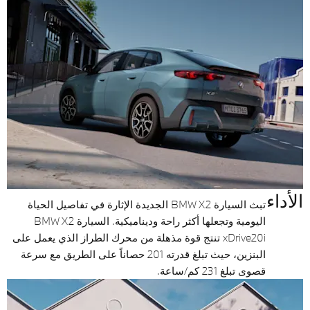
الأداء
تبث السيارة BMW X2 الجديدة الإثارة في تفاصيل الحياة
اليومية وتجعلها أكثر راحة وديناميكية. السيارة BMW X2
xDrive20i تنتج قوة مذهلة من محرك الطراز الذي يعمل على
البنزين، حيث تبلغ قدرته 201 حصاناً على الطريق مع سرعة
قصوى تبلغ 231 كم/ساعة.